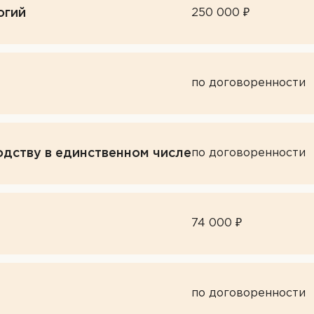
огий
250 000 ₽
по договоренности
дству в единственном числе
по договоренности
74 000 ₽
по договоренности