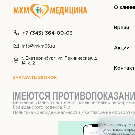
О клини
Врачи
+7 (343) 364-00-03
info@mkm66.ru
Акции
г. Екатеринбург, ул. Техническая, д.
14, к. 2
Контак
ЗАКАЗАТЬ ЗВОНОК
ИМЕЮТСЯ ПРОТИВОПОКАЗАНИ
Внимание! Данный сайт носит исключительно информаци
Гражданского кодекса РФ
Политика конфиденциальности
/
Согласие на обработк
Мы используем co
учесть ваши пред
Р
дополнительной 