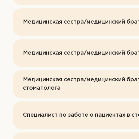
Медицинская сестра/медицинский бра
ОТП
Медицинская сестра/медицинский бра
ОТП
ОТПРАВИ
ОТП
Медицинская сестра/медицинский брат
стоматолога
Специалист по заботе о пациентах в с