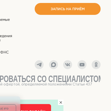
ЗАПИСЬ НА ПРИЁМ
аемые
едения
й
я ФНС
РОВАТЬСЯ СО СПЕЦИАЛИСТОМ
ной офертой, определяемой положениями Статьи 437
а) это