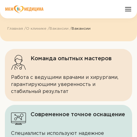
Главная
О клинике
Вакансии
Вакансии
О клинике
Врачи
Команда опытных мастеров
Услуги
Работа с ведущими врачами и хирургами,
гарантирующими уверенность и
Цены
стабильный результат
Пациенту
Современное точное оснащение
Акции
Специалисты используют надежное