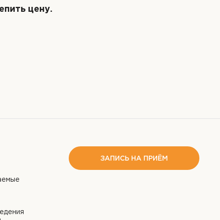
епить цену.
ЗАПИСЬ НА ПРИЁМ
аемые
едения