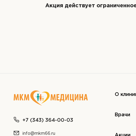
Акция действует ограниченное
О клини
Врачи
+7 (343) 364-00-03
info@mkm66.ru
Акции