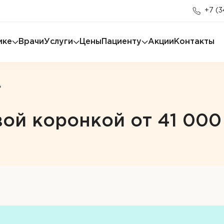
+7 (3
ике
Врачи
Услуги
Цены
Пациенту
Акции
Контакты
₽
ой коронкой от 41 000