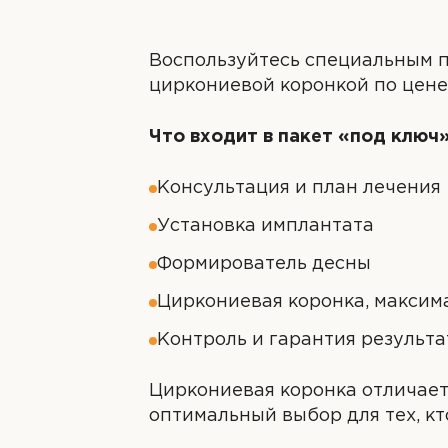
Воспользуйтесь специальным п
циркониевой коронкой по цене
Что входит в пакет «под ключ»
Консультация и план лечения
Установка имплантата
Формирователь десны
Циркониевая коронка, максим
ОТП
ОТП
Контроль и гарантия результа
ОТПРАВИ
Циркониевая коронка отличает
оптимальный выбор для тех, кт